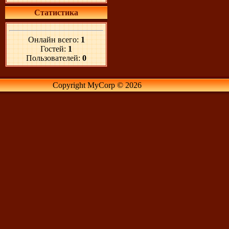
Статистика
Онлайн всего:
1
Гостей:
1
Пользователей:
0
Copyright MyCorp © 2026