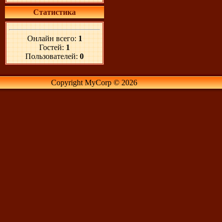
Статистика
Онлайн всего:
1
Гостей:
1
Пользователей:
0
Copyright MyCorp © 2026