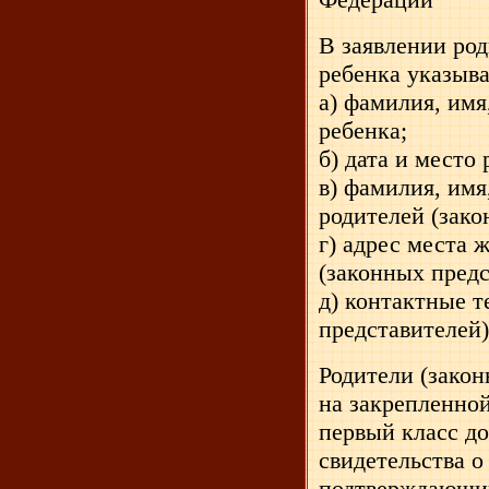
В заявлении ро
ребенка указыв
а) фамилия, имя
ребенка;
б) дата и место
в) фамилия, имя
родителей (зако
г) адрес места 
(законных предс
д) контактные 
представителей)
Родители (зако
на закрепленной
первый класс д
свидетельства о
подтверждающий 