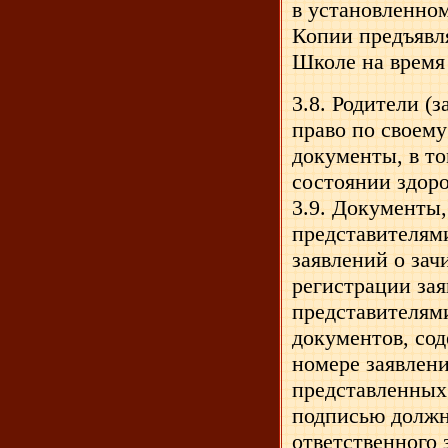
в установленном
Копии предъявл
Школе на время
3.8. Родители (
право по своем
документы, в т
состоянии здоро
3.9. Документы
представителям
заявлений о зач
регистрации за
представителями
документов, со
номере заявлени
представленных 
подписью должн
ответственного 