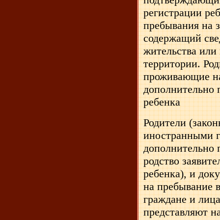
регистрации реб
пребывания на 
содержащий све
жительства или
территории. Род
проживающие на
дополнительно 
ребенка
Родители (закон
иностранными г
дополнительно 
родство заявите
ребенка), и док
на пребывание 
граждане и лица
представляют на