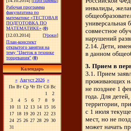
Российской Феде
[14.10.2014]
[
Программы
]
инвалиды, жела
Рабочая программа
факультатива по
общеобразовате
математике «ТЕСТОВАЯ
универсальная б
ПОДГОТОВКА ПО
МАТЕМАТИКЕ»
(
0
)
совместное обу
[12.03.2014]
[
Уроки
]
нарушений разв
План-конспект
2.14. Дети, име
открытого занятия на
тему "Цветок в технике
в данном общео
торцевания"
(
0
)
3. Прием в пер
Календарь
3.1. Прием заяв
«
Август 2026
»
проживающих на
Пн
Вт
Ср
Чт
Пт
Сб
Вс
не позднее 1 фе
1
2
года. Для детей
3
4
5
6
7
8
9
территории, при
10
11
12
13
14
15
16
с 1 июля текуще
17
18
19
20
21
22
23
мест, но не поз
24
25
26
27
28
29
30
может начать п
31