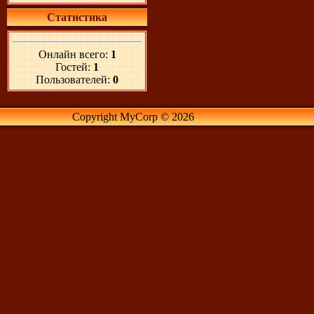
Статистика
Онлайн всего:
1
Гостей:
1
Пользователей:
0
Copyright MyCorp © 2026