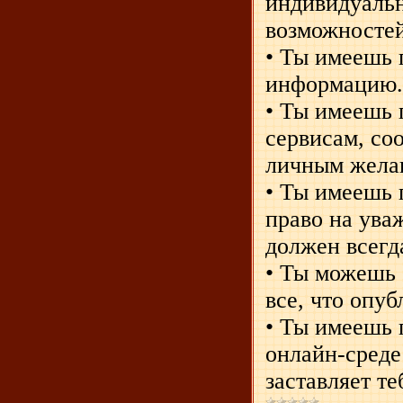
индивидуальн
возможносте
• Ты имеешь 
информацию
• Ты имеешь 
сервисам, со
личным жела
• Ты имеешь 
право на уваж
должен всегд
• Ты можешь 
все, что опу
• Ты имеешь п
онлайн-среде 
заставляет те