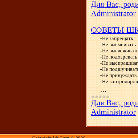
Для Вас, род
Administrator
СОВЕТЫ Ш
-Не запрещать
-Не высмеивать
-Не выслеживат
-Не подозревать
-Не выспрашива
-Не подшучиват
-Не принуждать 
-Не контролиро
...
Для Вас, род
Administrator