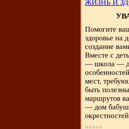
ЖИЗНЬ И З
УВ
Помогите ваш
здоровье на 
создание вам
Вместе с дет
— школа — д
особенностей
мест, требу
быть полезны
маршрутов ва
— дом бабушк
окрестностей