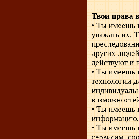
Твои права 
• Ты имеешь 
уважать их. 
преследовани
других людей
действуют и 
• Ты имеешь 
технологии д
индивидуальн
возможносте
• Ты имеешь 
информацию
• Ты имеешь 
сервисам, со