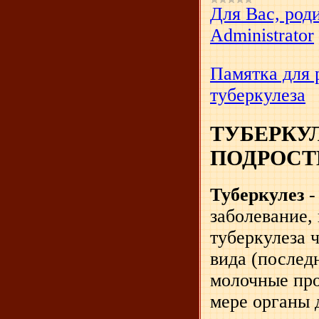
Для Вас, род
Administrator
Памятка для 
туберкулеза
ТУБЕРКУЛ
ПОДРОСТ
Туберкулез
-
заболевание,
туберкулеза 
вида (послед
молочные пр
мере органы 